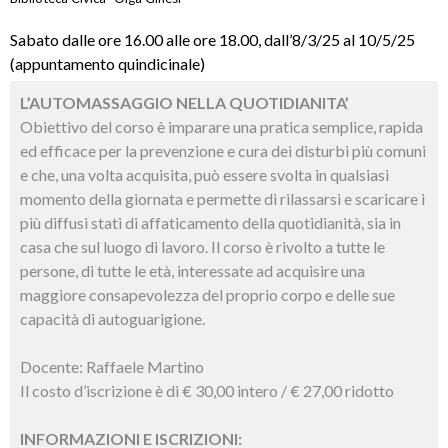
Sabato dalle ore 16.00 alle ore 18.00, dall’8/3/25 al 10/5/25
(appuntamento quindicinale)
L’AUTOMASSAGGIO NELLA QUOTIDIANITA’
Obiettivo del corso è imparare una pratica semplice, rapida
ed efficace per la prevenzione e cura dei disturbi più comuni
e che, una volta acquisita, può essere svolta in qualsiasi
momento della giornata e permette di rilassarsi e scaricare i
più diffusi stati di affaticamento della quotidianità, sia in
casa che sul luogo di lavoro. Il corso è rivolto a tutte le
persone, di tutte le età, interessate ad acquisire una
maggiore consapevolezza del proprio corpo e delle sue
capacità di autoguarigione.
Docente: Raffaele Martino
Il costo d’iscrizione è di € 30,00 intero / € 27,00 ridotto
INFORMAZIONI E ISCRIZIONI: