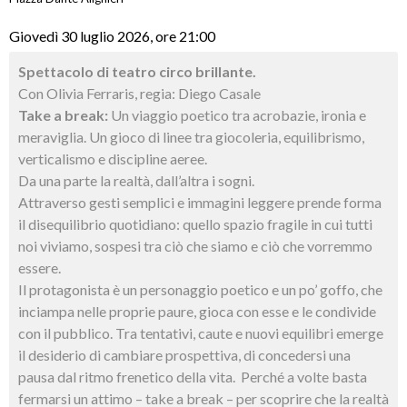
Giovedì 30 luglio 2026, ore 21:00
Spettacolo di teatro circo brillante.
Con Olivia Ferraris, regia: Diego Casale
Take a break:
Un viaggio poetico tra acrobazie, ironia e
meraviglia. Un gioco di linee tra giocoleria, equilibrismo,
verticalismo e discipline aeree.
Da una parte la realtà, dall’altra i sogni.
Attraverso gesti semplici e immagini leggere prende forma
il disequilibrio quotidiano: quello spazio fragile in cui tutti
noi viviamo, sospesi tra ciò che siamo e ciò che vorremmo
essere.
Il protagonista è un personaggio poetico e un po’ goffo, che
inciampa nelle proprie paure, gioca con esse e le condivide
con il pubblico. Tra tentativi, caute e nuovi equilibri emerge
il desiderio di cambiare prospettiva, di concedersi una
pausa dal ritmo frenetico della vita. Perché a volte basta
fermarsi un attimo – take a break – per scoprire che la realtà