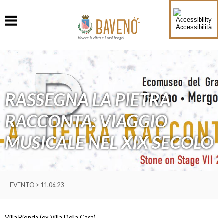
Accessibilità
Vivere la città e i suoi borghi
RASSEGNA LA PIETRA
RACCONTA: VIAGGIO
MUSICALE NEL XIX SECOLO
EVENTO > 11.06.23
Villa Bionda (ex Villa Della Casa)