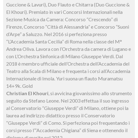
Guccione & Lavuri), Duo Flauto e Chitarra (Duo Guccione &
El Khouri). Premiato in vari Concorsi Internazionali nella
Sezione Musica da Camera: Concorso “Crescendo” di
Firenze, Concorso “Città di Alessandria” e Concorso “Suoni
d’Arpe” a Saluzzo. Nel 2016 si perfeziona presso
“L’Accademia Santa Cecilia” di Roma nella classe del M°
Andrea Oliva. Lavora con l’Orchestra da camera di Lugano e
con L’Orchestra Sinfonica di Milano Giuseppe Verdi. Dal
2018 è membro ufficiale dell’Orchestra dell’Accademia del
Teatro alla Scala di Milano e frequenta i corsi all’Accademia
Internazionale di Imola. Yuri suona un flauto Muramatsu
14+9k. Gold
Christian El Khouri
, si avvicina giovanissimo allo strumento
seguito da Stefano Leone. Nel 2003 effettua il suo ingresso
al Conservatorio “Giuseppe Verdi” di Milano, ottiene poi la
laurea ad indirizzo didattico presso il Conservatorio
“Giuseppe Verdi” di Como. Si perfeziona poi frequentando i
corsi presso l’“Accademia Chigiana” di Siena e ottenendo il
diploma di merito nel 2012.