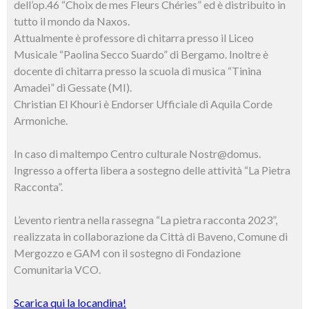
dell’op.46 “Choix de mes Fleurs Chéries” ed è distribuito in
tutto il mondo da Naxos.
Attualmente è professore di chitarra presso il Liceo
Musicale “Paolina Secco Suardo” di Bergamo. Inoltre è
docente di chitarra presso la scuola di musica “Tinina
Amadei” di Gessate (MI).
Christian El Khouri è Endorser Ufficiale di Aquila Corde
Armoniche.
In caso di maltempo Centro culturale Nostr@domus.
Ingresso a offerta libera a sostegno delle attività “La Pietra
Racconta”.
L’evento rientra nella rassegna “La pietra racconta 2023”,
realizzata in collaborazione da Città di Baveno, Comune di
Mergozzo e GAM con il sostegno di Fondazione
Comunitaria VCO.
Scarica qui la locandina!