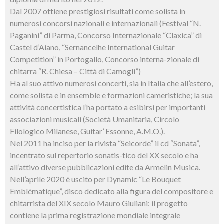
Dal 2007 ottiene prestigiosi risultati come solista in
numerosi concorsi nazionali e internazionali (Festival “N.
Paganini” di Parma, Concorso Internazionale “Claxica” di
Castel d’Aiano, “Sernancelhe International Guitar
Competition” in Portogallo, Concorso interna-zionale di
chitarra “R. Chiesa – Città di Camogli”)
Ha al suo attivo numerosi concerti, sia in Italia che all’estero,
come solista e in ensemble e formazioni cameristiche; la sua
attività concertistica l’ha portato a esibirsi per importanti
associazioni musicali (Società Umanitaria, Circolo
Filologico Milanese, Guitar’ Essonne, A.M.O.).
Nel 2011 ha inciso per la rivista “Seicorde” il cd “Sonata”,
incentrato sul repertorio sonatis-tico del XX secolo e ha
all’attivo diverse pubblicazioni edite da Armelin Musica.
Nell’aprile 2020 è uscito per Dynamic “Le Bouquet
Emblématique”, disco dedicato alla figura del compositore e
chitarrista del XIX secolo Mauro Giuliani: il progetto
contiene la prima registrazione mondiale integrale