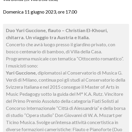
Domenica 11 giugno 2023, ore 17.00
Duo Yuri Guccione, flauto – Christian El-Khouri,
chitarra. Un viaggio tra Austria e Italia.
Concerto che avrà luogo presso il giardino privato, con
bosco centenario di bamboo, di Villa della Casa.
Programma musicale con tematica “Ottocento romantico”.
I musicisti sono:
Yuri Guccione,
diplomatosi al Conservatorio di Musica G.
Verdi di Milano, continua poi gli studi al Conservatorio della
Svizzera Italiana e nel 2015 consegue il Master of Arts in
Music Pedagogy sotto la guida del M° K.A. Rutz. Vincitore
del Primo Premio Assoluto della categoria Fiati Solisti al
Concorso Internazionale “Città di Alessandria” e della borsa
di studio “Opera studio” Don Giovanni di W. A. Mozart per
Ticino Musica. Svolge un’intensa attività concertistica in
diverse formazioni cameristiche: Flauto e Pianoforte (Duo