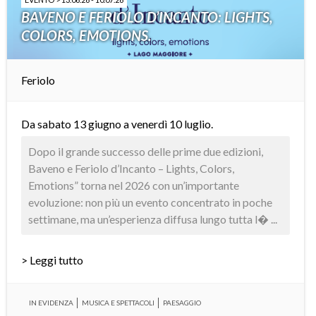
BAVENO E FERIOLO D’INCANTO: LIGHTS,
COLORS, EMOTIONS.
Feriolo
Da sabato 13 giugno a venerdì 10 luglio.
Dopo il grande successo delle prime due edizioni,
Baveno e Feriolo d’Incanto – Lights, Colors,
Emotions” torna nel 2026 con un’importante
evoluzione: non più un evento concentrato in poche
settimane, ma un’esperienza diffusa lungo tutta l� ...
> Leggi tutto
IN EVIDENZA
MUSICA E SPETTACOLI
PAESAGGIO