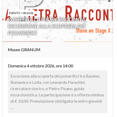
EVENTO > 04.10.26
RASSEGNA LA PIETRA RACCONTA:
ESCURSIONE ALLA SCOPERTA DEI
POLVERIFICI
Museo GRANUM
Domenica 4 ottobre 2026, ore 14:00
Escursione alla scoperta dei polverifici tra Baveno,
Romanico e Loita, con Leonardo Parachini,
ricercatore storico, e Pietro Pisano, guida
escursionistica. La partecipazione è a offerta minima
di € 10,00. Prenotazione obbligatoria entro giovedì
...