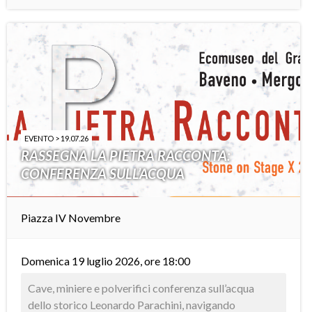
EVENTO > 19.07.26
RASSEGNA LA PIETRA RACCONTA:
CONFERENZA SULL’ACQUA
Piazza IV Novembre
Domenica 19 luglio 2026, ore 18:00
Cave, miniere e polverifici conferenza sull’acqua
dello storico Leonardo Parachini, navigando