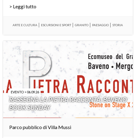
> Leggi tutto
ARTE E CULTURA
ESCURSIONI E SPORT
GRANITO
PAESAGGIO
STORIA
EVENTO > 06.09.26
RASSEGNA LA PIETRA RACCONTA: BAVENO
BOOK SUNDAY
Parco pubblico di Villa Mussi