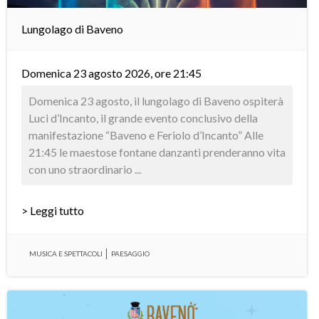
Lungolago di Baveno
Domenica 23 agosto 2026, ore 21:45
Domenica 23 agosto, il lungolago di Baveno ospiterà
Luci d’Incanto, il grande evento conclusivo della
manifestazione “Baveno e Feriolo d’Incanto” Alle
21:45 le maestose fontane danzanti prenderanno vita
con uno straordinario ...
> Leggi tutto
MUSICA E SPETTACOLI
PAESAGGIO