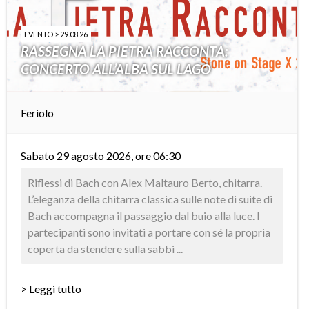
EVENTO > 29.08.26
RASSEGNA LA PIETRA RACCONTA:
CONCERTO ALL’ALBA SUL LAGO
Feriolo
Sabato 29 agosto 2026, ore 06:30
Riflessi di Bach con Alex Maltauro Berto, chitarra.
L’eleganza della chitarra classica sulle note di suite di
Bach accompagna il passaggio dal buio alla luce. I
partecipanti sono invitati a portare con sé la propria
coperta da stendere sulla sabbi ...
> Leggi tutto