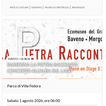
ARTE E CULTURA
GRANITO
MUSICA E SPETTACOLI
PAESAGGIO
EVENTO > 01.08.26
RASSEGNA LA PIETRA RACCONTA:
CONCERTO ALL’ALBA SUL LAGO
Parco di Villa Fedora
Sabato 1 agosto 2026, ore 06:00