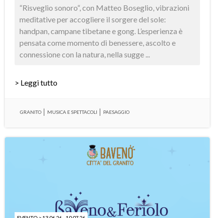
“Risveglio sonoro“, con Matteo Boseglio, vibrazioni
meditative per accogliere il sorgere del sole:
handpan, campane tibetane e gong. L’esperienza è
pensata come momento di benessere, ascolto e
connessione con la natura, nella sugge ...
> Leggi tutto
GRANITO
MUSICA E SPETTACOLI
PAESAGGIO
EVENTO > 13.06.26 - 10.07.26