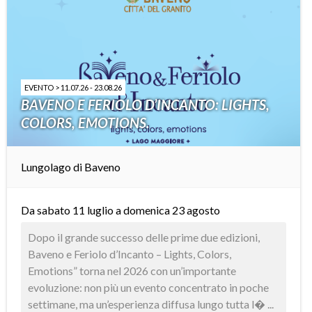
EVENTO > 11.07.26 - 23.08.26
BAVENO E FERIOLO D’INCANTO: LIGHTS,
COLORS, EMOTIONS.
Lungolago di Baveno
Da sabato 11 luglio a domenica 23 agosto
Dopo il grande successo delle prime due edizioni,
Baveno e Feriolo d’Incanto – Lights, Colors,
Emotions” torna nel 2026 con un’importante
evoluzione: non più un evento concentrato in poche
settimane, ma un’esperienza diffusa lungo tutta l� ...