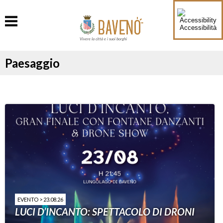
Accessibilità
Vivere la città e i suoi borghi
Paesaggio
EVENTO > 23.08.26
LUCI D’INCANTO: SPETTACOLO DI DRONI