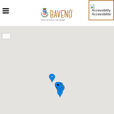
Accessibilità
Vivere la città e i suoi borghi