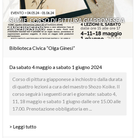
EVENTO > 04.05.24 - 01.06.24
SUMIE: CORSO DI PITTURA GIAPPONESE A
INCHIOSTRO
Biblioteca Civica “Olga Ginesi”
Da sabato 4 maggio a sabato 1 giugno 2024
Corso di pittura giapponese a inchiostro dalla durata
di quattro lezioni a cura del maestro Shozo Koike. Il
corso seguirà i seguenti orari e giornate: sabato 4,
11, 18 maggio e sabato 1 giugno dalle ore 15.00 alle
17.00. Prenotazione obbligatoria en ...
> Leggi tutto