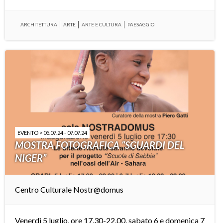
ARCHITETTURA
ARTE
ARTE E CULTURA
PAESAGGIO
EVENTO > 05.07.24 - 07.07.24
MOSTRA FOTOGRAFICA “SGUARDI DEL
NIGER”
Centro Culturale Nostr@domus
Venerdì 5 luglio, ore 17.30-22.00, sabato 6 e domenica 7