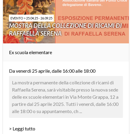
EVENTO > 25.04.25 - 26.09.25
MOSTRA DELLA COLLEZIONE DI RICAMI DI
RAFFAELLA SERENA
Ex scuola elementare
Da venerdì 25 aprile, dalle 16:00 alle 18:00
La mostra permanente della collezione di ricami di
Raffaella Serena, sarà visitabile presso la nuova sede
delle ex scuole elementari in Via Monte Grappa, 12 a
partire dal 25 aprile 2025. Tutti i venerdì, dalle 16:00
alle 18:00 o su appuntamento, ch ...
> Leggi tutto