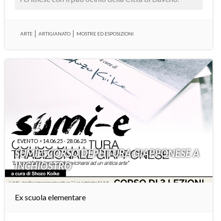
ARTE
ARTIGIANATO
MOSTRE ED ESPOSIZIONI
EVENTO > 14.06.25 - 28.06.25
SUMIE: CORSO DI PITTURA GIAPPONESE A
INCHIOSTRO
Ex scuola elementare