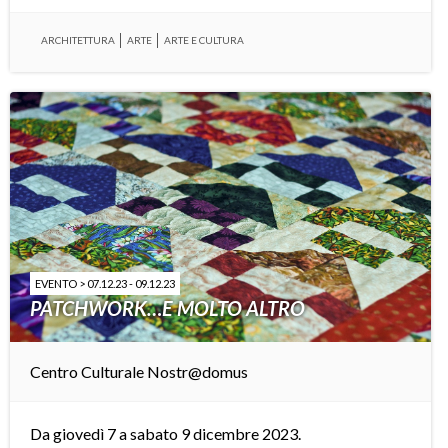
ARCHITETTURA
ARTE
ARTE E CULTURA
EVENTO > 07.12.23 - 09.12.23
PATCHWORK…E MOLTO ALTRO
Centro Culturale Nostr@domus
Da giovedì 7 a sabato 9 dicembre 2023.