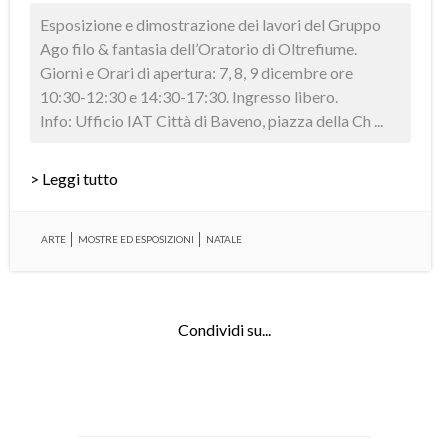
Esposizione e dimostrazione dei lavori del Gruppo
Ago filo & fantasia dell’Oratorio di Oltrefiume.
Giorni e Orari di apertura: 7, 8, 9 dicembre ore
10:30-12:30 e 14:30-17:30. Ingresso libero.
Info: Ufficio IAT Città di Baveno, piazza della Ch ...
> Leggi tutto
ARTE
MOSTRE ED ESPOSIZIONI
NATALE
Condividi su...