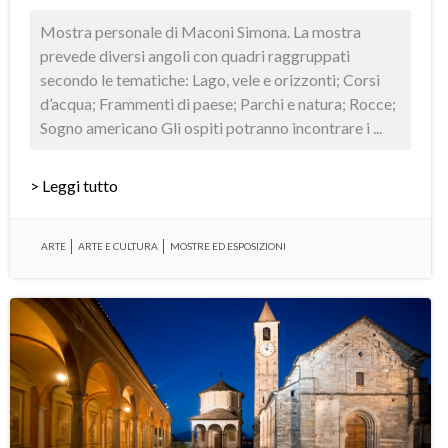
Mostra personale di Maconi Simona. La mostra
prevede diversi angoli con quadri raggruppati
secondo le tematiche: Lago, vele e orizzonti; Corsi
d’acqua; Frammenti di paese; Parchi e natura; Rocce;
Sogno americano Gli ospiti potranno incontrare i ...
> Leggi tutto
ARTE
ARTE E CULTURA
MOSTRE ED ESPOSIZIONI