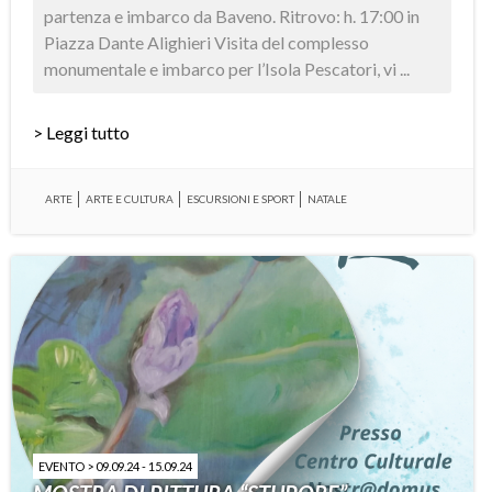
partenza e imbarco da Baveno. Ritrovo: h. 17:00 in
Piazza Dante Alighieri Visita del complesso
monumentale e imbarco per l’Isola Pescatori, vi ...
> Leggi tutto
ARTE
ARTE E CULTURA
ESCURSIONI E SPORT
NATALE
EVENTO > 09.09.24 - 15.09.24