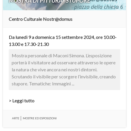
MOSTRA DI PITTURA “STUPORE”
Centro Culturale Nostr@domus
Da lunedì 9 a domenica 15 settembre 2024, ore 10.00-
13.00 e 17.30-21.30
Mostra personale di Maconi Simona. L’esposizione
porterà il visitatore ad osservare attraverso le opere
la natura che vive ancora nei nostri dintorni.
Scrutando il visibile per scorgere l’invisibile, creando
stupore. Tematiche: Immagini ...
> Leggi tutto
ARTE
MOSTRE ED ESPOSIZIONI