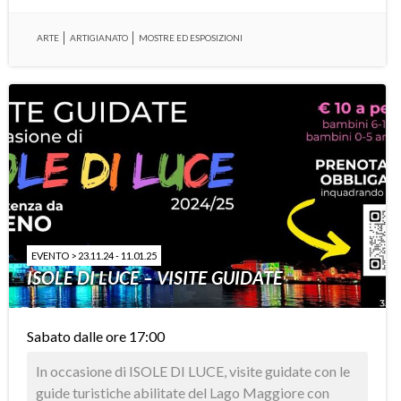
ARTE
ARTIGIANATO
MOSTRE ED ESPOSIZIONI
EVENTO > 23.11.24 - 11.01.25
ISOLE DI LUCE – VISITE GUIDATE
Sabato dalle ore 17:00
In occasione di ISOLE DI LUCE, visite guidate con le
guide turistiche abilitate del Lago Maggiore con