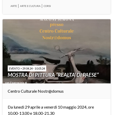
ARTE
ARTE E CULTURA
CORSI
EVENTO > 29.04.24 - 10.05.24
MOSTRA DI PITTURA “REALTA’ DI PAESE”
Centro Culturale Nostr@domus
Da lunedì 29 aprile a venerdì 10 maggio 2024, ore
10.00-13.00 e 18.00-21.30