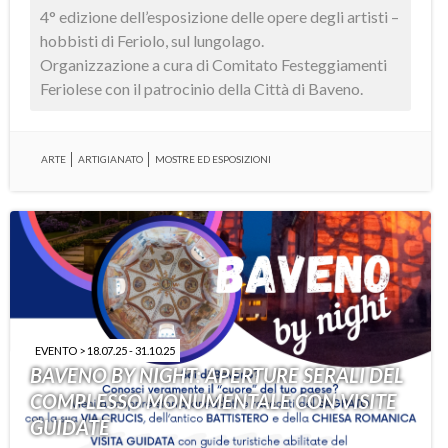
4° edizione dell’esposizione delle opere degli artisti –
hobbisti di Feriolo, sul lungolago.
Organizzazione a cura di Comitato Festeggiamenti
Feriolese con il patrocinio della Città di Baveno.
ARTE
ARTIGIANATO
MOSTRE ED ESPOSIZIONI
EVENTO > 18.07.25 - 31.10.25
BAVENO BY NIGHT: APERTURE SERALI DEL
COMPLESSO MONUMENTALE CON VISITE
GUIDATE