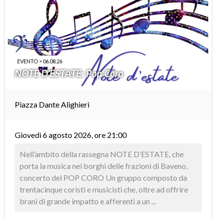
EVENTO > 06.08.26
NOTE D’ESTATE: Pop Coro
Piazza Dante Alighieri
Giovedì 6 agosto 2026, ore 21:00
Nell’ambito della rassegna NOTE D’ESTATE, che
porta la musica nei borghi delle frazioni di Baveno,
concerto del POP CORO Un gruppo composto da
trentacinque coristi e musicisti che, oltre ad offrire
brani di grande impatto e afferenti a un ...