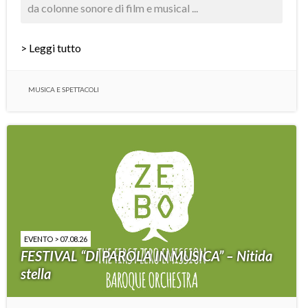
da colonne sonore di film e musical ...
> Leggi tutto
MUSICA E SPETTACOLI
EVENTO > 07.08.26
FESTIVAL “DI PAROLA IN MUSICA” – Nitida
stella