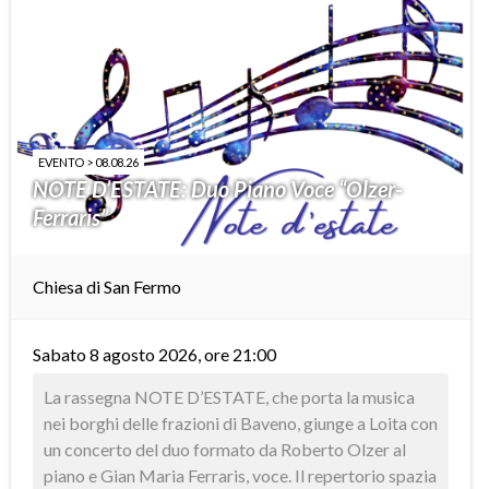
EVENTO > 08.08.26
NOTE D’ESTATE: Duo Piano Voce “Olzer-
Ferraris”
Chiesa di San Fermo
Sabato 8 agosto 2026, ore 21:00
La rassegna NOTE D’ESTATE, che porta la musica
nei borghi delle frazioni di Baveno, giunge a Loita con
un concerto del duo formato da Roberto Olzer al
piano e Gian Maria Ferraris, voce. Il repertorio spazia