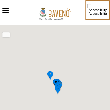
Accessibilità
Vivere la città e i suoi borghi