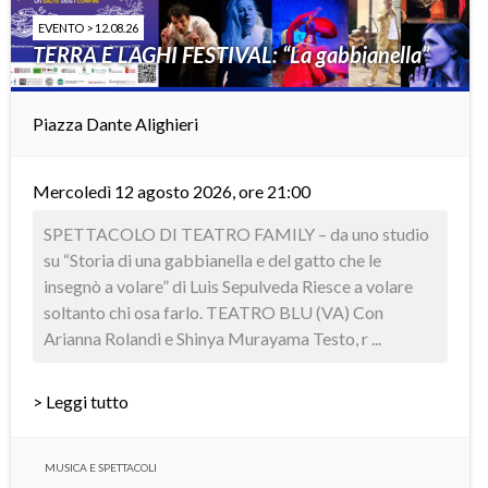
EVENTO > 12.08.26
TERRA E LAGHI FESTIVAL: “La gabbianella”
Piazza Dante Alighieri
Mercoledì 12 agosto 2026, ore 21:00
SPETTACOLO DI TEATRO FAMILY – da uno studio
su “Storia di una gabbianella e del gatto che le
insegnò a volare” di Luis Sepulveda Riesce a volare
soltanto chi osa farlo. TEATRO BLU (VA) Con
Arianna Rolandi e Shinya Murayama Testo, r ...
> Leggi tutto
MUSICA E SPETTACOLI