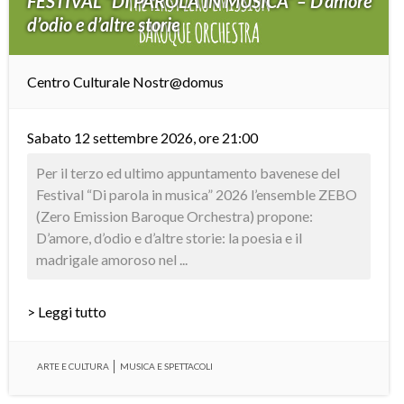
FESTIVAL “DI PAROLA IN MUSICA” – D’amore
d’odio e d’altre storie
Centro Culturale Nostr@domus
Sabato 12 settembre 2026, ore 21:00
Per il terzo ed ultimo appuntamento bavenese del
Festival “Di parola in musica” 2026 l’ensemble ZEBO
(Zero Emission Baroque Orchestra) propone:
D’amore, d’odio e d’altre storie: la poesia e il
madrigale amoroso nel ...
> Leggi tutto
ARTE E CULTURA
MUSICA E SPETTACOLI