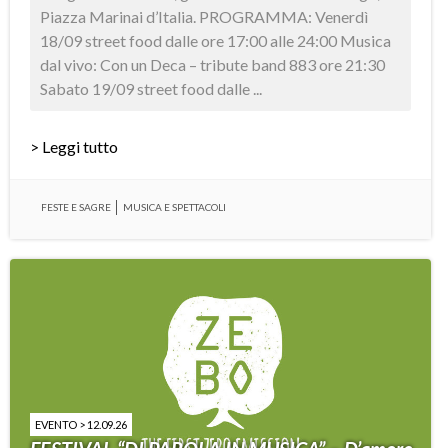
Piazza Marinai d’Italia. PROGRAMMA: Venerdì
18/09 street food dalle ore 17:00 alle 24:00 Musica
dal vivo: Con un Deca – tribute band 883 ore 21:30
Sabato 19/09 street food dalle ...
> Leggi tutto
FESTE E SAGRE
MUSICA E SPETTACOLI
EVENTO > 12.09.26