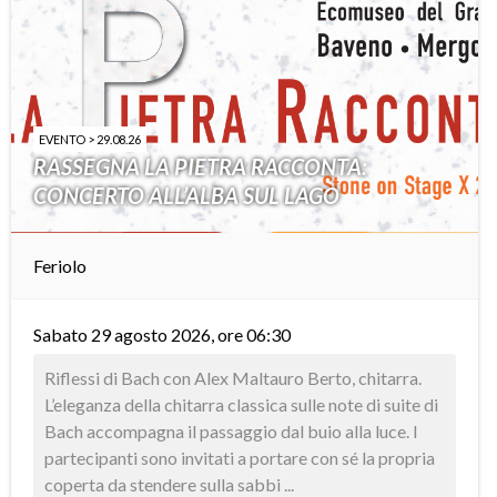
EVENTO > 29.08.26
RASSEGNA LA PIETRA RACCONTA:
CONCERTO ALL’ALBA SUL LAGO
Feriolo
Sabato 29 agosto 2026, ore 06:30
Riflessi di Bach con Alex Maltauro Berto, chitarra.
L’eleganza della chitarra classica sulle note di suite di
Bach accompagna il passaggio dal buio alla luce. I
partecipanti sono invitati a portare con sé la propria
coperta da stendere sulla sabbi ...