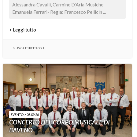
Alessandra Cavalli, Carmine D’Aria Musiche:
Emanuela Ferrari- Regia: Francesco Pellicin ...
> Leggi tutto
MUSICA E SPETTACOLI
EVENTO > 03.09.26
CONCERTO DEL CORPO MUSICALE DI
BAVENO