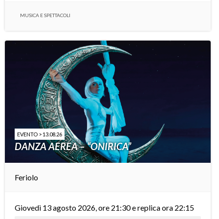
MUSICA E SPETTACOLI
EVENTO > 13.08.26
DANZA AEREA – “ONIRICA”
Feriolo
Giovedì 13 agosto 2026, ore 21:30 e replica ora 22:15