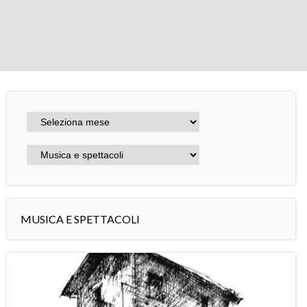
+
−
Leaflet
MUSICA E SPETTACOLI