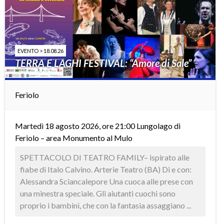
EVENTO > 18.08.26
TERRA E LAGHI FESTIVAL: “Amore di Sale”
Feriolo
Martedì 18 agosto 2026, ore 21:00 Lungolago di
Feriolo – area Monumento al Mulo
SPETTACOLO DI TEATRO FAMILY– ispirato alle
fiabe di Italo Calvino. Arterie Teatro (BA) Di e con:
Alessandra Sciancalepore Una cuoca alle prese con
una minestra speciale. Gli aiutanti cuochi sono
proprio i bambini, che con la fantasia assaggiano ...