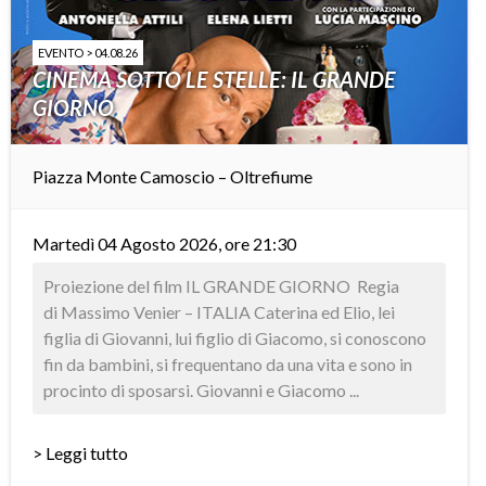
EVENTO > 04.08.26
CINEMA SOTTO LE STELLE: IL GRANDE
GIORNO
Piazza Monte Camoscio – Oltrefiume
Martedì 04 Agosto 2026, ore 21:30
Proiezione del film IL GRANDE GIORNO Regia
di Massimo Venier – ITALIA Caterina ed Elio, lei
figlia di Giovanni, lui figlio di Giacomo, si conoscono
fin da bambini, si frequentano da una vita e sono in
procinto di sposarsi. Giovanni e Giacomo ...
> Leggi tutto