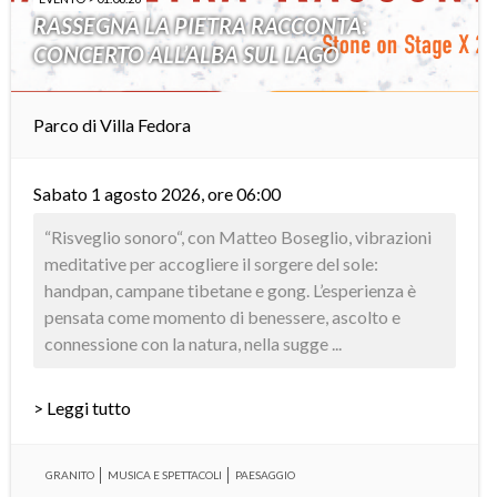
RASSEGNA LA PIETRA RACCONTA:
CONCERTO ALL’ALBA SUL LAGO
Parco di Villa Fedora
Sabato 1 agosto 2026, ore 06:00
“Risveglio sonoro“, con Matteo Boseglio, vibrazioni
meditative per accogliere il sorgere del sole:
handpan, campane tibetane e gong. L’esperienza è
pensata come momento di benessere, ascolto e
connessione con la natura, nella sugge ...
> Leggi tutto
GRANITO
MUSICA E SPETTACOLI
PAESAGGIO