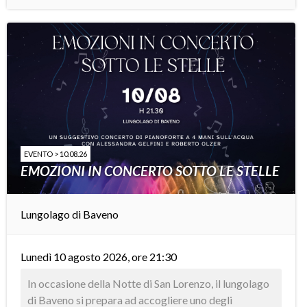
EVENTO > 10.08.26
EMOZIONI IN CONCERTO SOTTO LE STELLE
Lungolago di Baveno
Lunedì 10 agosto 2026, ore 21:30
In occasione della Notte di San Lorenzo, il lungolago
di Baveno si prepara ad accogliere uno degli