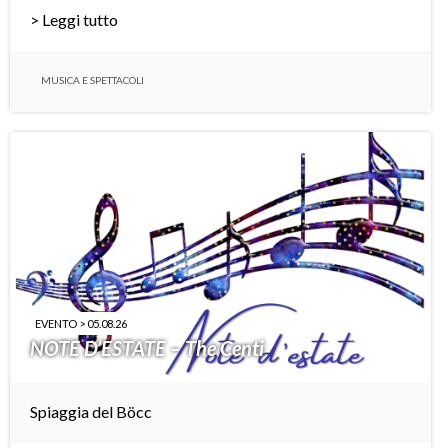
> Leggi tutto
MUSICA E SPETTACOLI
EVENTO > 05.08.26
NOTE D’ESTATE – The Centi
Spiaggia del Böcc