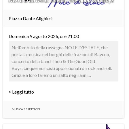
NOTE D’ESTATE: Theo & The Good Old Boys
Piazza Dante Alighieri
Domenica 9 agosto 2026, ore 21:00
Nell’ambito della rassegna NOTE D’ESTATE, che
porta la musica nei borghi delle frazioni di Baveno,
concerto della band Theo & The Good Old
Boys: cinque musicisti appassionati di rock and roll.
Grazie a loro faremo un salto negli anni ...
> Leggi tutto
MUSICA E SPETTACOLI