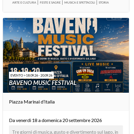
ARTE E CULTURA
FESTE E SAGRE
MUSICA E SPETTACOLI
STORIA
EVENTO > 18.09.26 - 20.09.26
BAVENO MUSIC FESTIVAL
Piazza Marinai d’Italia
Da venerdì 18 a domenica 20 settembre 2026
Tre giorni di musica, gusto e divertimento sul lago, in