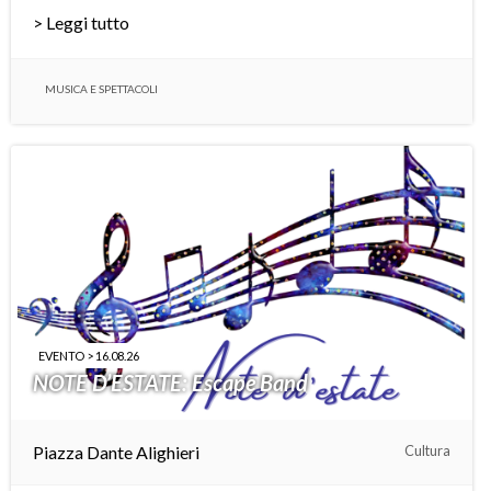
> Leggi tutto
MUSICA E SPETTACOLI
EVENTO > 16.08.26
NOTE D’ESTATE: Escape Band
Piazza Dante Alighieri
Cultura